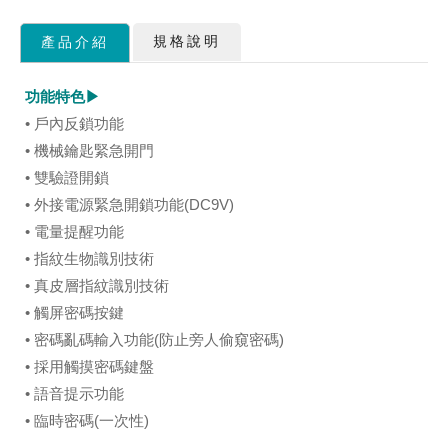
規格說明
產品介紹
功能特色▶
• 戶內反鎖功能
• 機械鑰匙緊急開門
• 雙驗證開鎖
• 外接電源緊急開鎖功能(DC9V)
• 電量提醒功能
• 指紋生物識別技術
• 真皮層指紋識別技術
• 觸屏密碼按鍵
• 密碼亂碼輸入功能(防止旁人偷窺密碼)
• 採用觸摸密碼鍵盤
• 語音提示功能
• 臨時密碼(一次性)