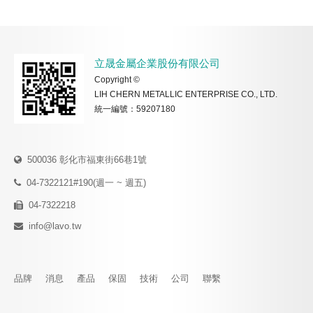
立晟金屬企業股份有限公司
Copyright ©
LIH CHERN METALLIC ENTERPRISE CO., LTD.
統一編號：59207180
500036 彰化市福東街66巷1號
04-7322121#190(週一 ~ 週五)
04-7322218
info@lavo.tw
品牌
消息
產品
保固
技術
公司
聯繫