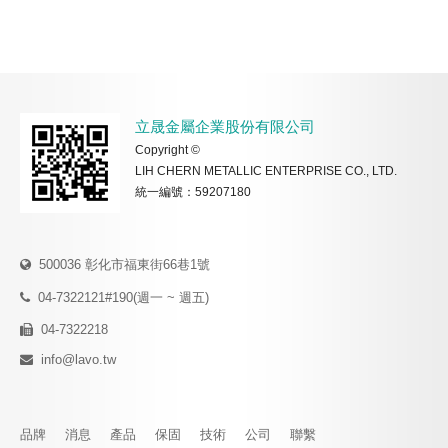
立晟金屬企業股份有限公司
Copyright ©
LIH CHERN METALLIC ENTERPRISE CO., LTD.
統一編號：59207180
500036 彰化市福東街66巷1號
04-7322121#190(週一 ~ 週五)
04-7322218
info@lavo.tw
品牌
消息
產品
保固
技術
公司
聯繫