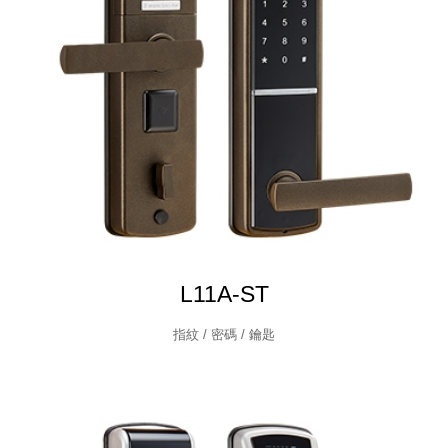
L11A-ST
指紋 / 密碼 / 鑰匙