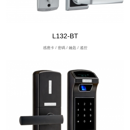
L132-BT
感應卡 / 密碼 / 鑰匙 / 遙控