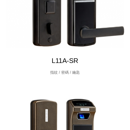
L11A-SR
指紋 / 密碼 / 鑰匙