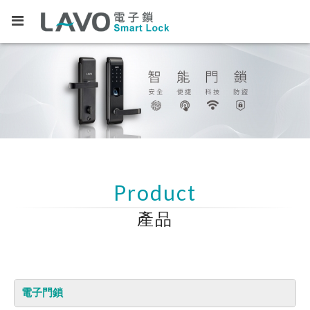
Product
產品
電子門鎖